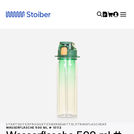
STARTSEITE
PRODUKTE
WERBEMITTEL
TRINKFLASCHEN
WASSERFLASCHE 500 ML # 10112