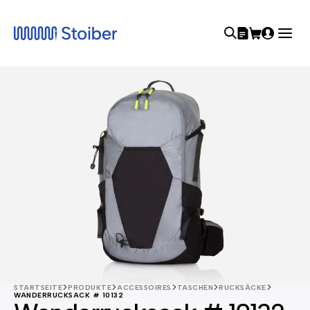
STARTSEITE
PRODUKTE
ACCESSOIRES
TASCHEN
RUCKSÄCKE
WANDERRUCKSACK # 10132