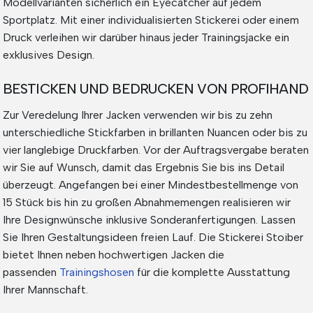
Modellvarianten sicherlich ein Eyecatcher auf jedem
Sportplatz. Mit einer individualisierten Stickerei oder einem
Druck verleihen wir darüber hinaus jeder Trainingsjacke ein
exklusives Design.
BESTICKEN UND BEDRUCKEN VON PROFIHAND
Zur Veredelung Ihrer Jacken verwenden wir bis zu zehn
unterschiedliche Stickfarben in brillanten Nuancen oder bis zu
vier langlebige Druckfarben. Vor der Auftragsvergabe beraten
wir Sie auf Wunsch, damit das Ergebnis Sie bis ins Detail
überzeugt. Angefangen bei einer Mindestbestellmenge von
15 Stück bis hin zu großen Abnahmemengen realisieren wir
Ihre Designwünsche inklusive Sonderanfertigungen. Lassen
Sie Ihren Gestaltungsideen freien Lauf. Die Stickerei Stoiber
bietet Ihnen neben hochwertigen Jacken die
passenden
Trainingshosen
für die komplette Ausstattung
Ihrer Mannschaft.