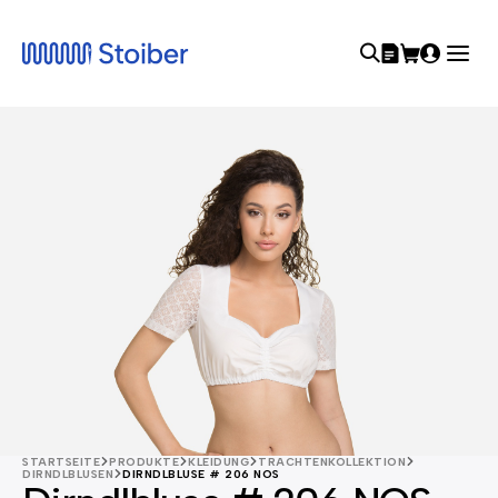
STARTSEITE
PRODUKTE
KLEIDUNG
TRACHTENKOLLEKTION
DIRNDLBLUSEN
DIRNDLBLUSE # 206 NOS