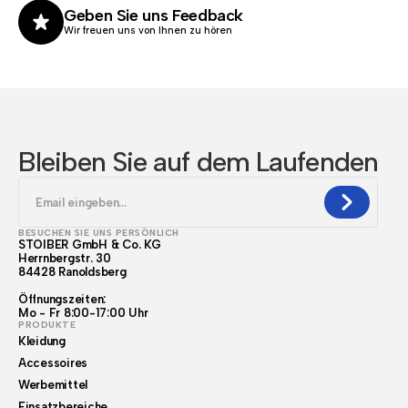
Geben Sie uns Feedback
Wir freuen uns von Ihnen zu hören
Bleiben Sie auf dem Laufenden
BESUCHEN SIE UNS PERSÖNLICH
STOIBER GmbH & Co. KG
Herrnbergstr. 30
84428 Ranoldsberg
Öffnungszeiten:
Mo - Fr 8:00-17:00 Uhr
PRODUKTE
Kleidung
Accessoires
Werbemittel
Einsatzbereiche