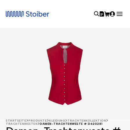
STARTSEITE
PRODUKTE
KLEIDUNG
TRACHTENKOLLEKTION
TRACHTENWESTEN
DAMEN-TRACHTENWESTE # D620281