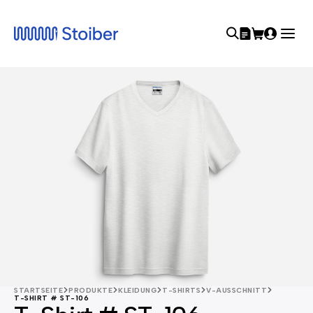
STARTSEITE
PRODUKTE
KLEIDUNG
T-SHIRTS
V-AUSSCHNITT
T-SHIRT # ST-106