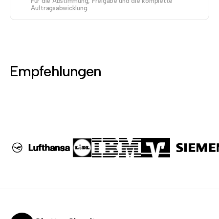
Für die Abstimmung, Freigabe und die komplette
Auftragsabwicklung.
Empfehlungen