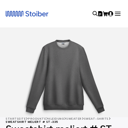
STARTSEITE
PRODUKTE
KLEIDUNG
SWEATER
SWEAT-SHIRTS
SWEATSHIRT MELIERT # ST-335