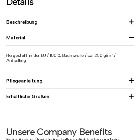
Details
Beschreibung
Material
Hergestellt in der EU / 100 % Baumwolle / ca. 250 g/m² /
Antipilling
Pflegeanleitung
Erhältliche Größen
Unsere Company Benefits
Faire Preise, flexible Bestellmöglichkeiten und ein