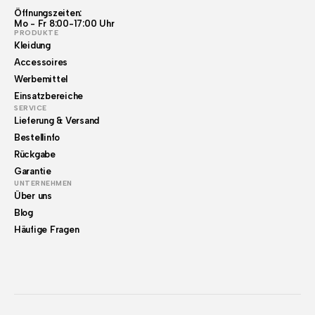
Öffnungszeiten:
Mo - Fr 8:00-17:00 Uhr
PRODUKTE
Kleidung
Accessoires
Werbemittel
Einsatzbereiche
SERVICE
Lieferung & Versand
Bestellinfo
Rückgabe
Garantie
UNTERNEHMEN
Über uns
Blog
Häufige Fragen