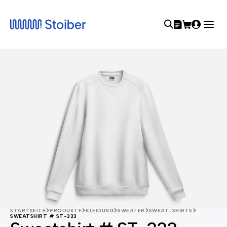
STARTSEITE
PRODUKTE
KLEIDUNG
SWEATER
SWEAT-SHIRTS
SWEATSHIRT # ST-333