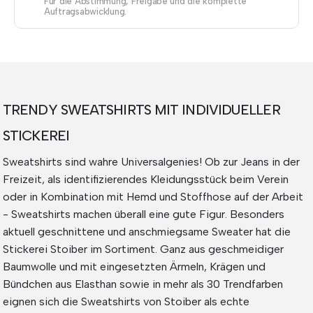
Für die Abstimmung, Freigabe und die komplette
Auftragsabwicklung.
TRENDY SWEATSHIRTS MIT INDIVIDUELLER
STICKEREI
Sweatshirts sind wahre Universalgenies! Ob zur Jeans in der
Freizeit, als identifizierendes Kleidungsstück beim Verein
oder in Kombination mit Hemd und Stoffhose auf der Arbeit
- Sweatshirts machen überall eine gute Figur. Besonders
aktuell geschnittene und anschmiegsame Sweater hat die
Stickerei Stoiber im Sortiment. Ganz aus geschmeidiger
Baumwolle und mit eingesetzten Ärmeln, Krägen und
Bündchen aus Elasthan sowie in mehr als 30 Trendfarben
eignen sich die Sweatshirts von Stoiber als echte