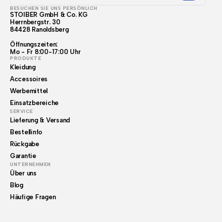
BESUCHEN SIE UNS PERSÖNLICH
STOIBER GmbH & Co. KG
Herrnbergstr. 30
84428 Ranoldsberg
Öffnungszeiten:
Mo - Fr 8:00-17:00 Uhr
PRODUKTE
Kleidung
Accessoires
Werbemittel
Einsatzbereiche
SERVICE
Lieferung & Versand
Bestellinfo
Rückgabe
Garantie
UNTERNEHMEN
Über uns
Blog
Häufige Fragen