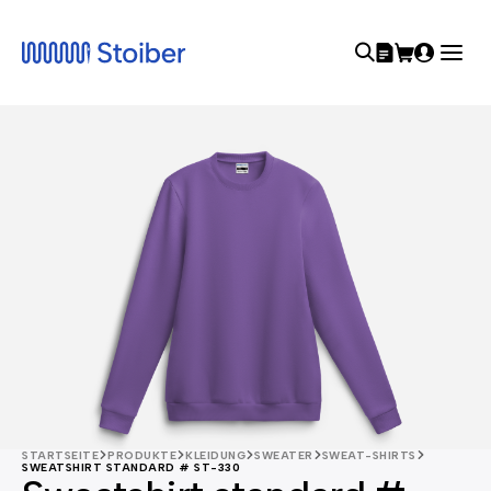
STARTSEITE
PRODUKTE
KLEIDUNG
SWEATER
SWEAT-SHIRTS
SWEATSHIRT STANDARD # ST-330