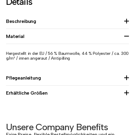
Details
Beschreibung
Material
Hergestellt in der EU / 56 % Baumwolle, 44 % Polyester / ca. 300
g/m² / innen angeraut / Antipilling
Pflegeanleitung
Erhältliche Größen
Unsere Company Benefits
Faire Preise, flexible Bestellmöglichkeiten und ein