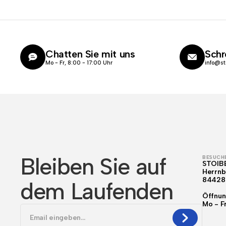
Chatten Sie mit uns
Schr
Mo - Fr, 8:00 - 17:00 Uhr
info@st
Bleiben Sie auf
BESUCHE
STOIB
Herrnb
84428
dem Laufenden
Öffnun
Mo - F