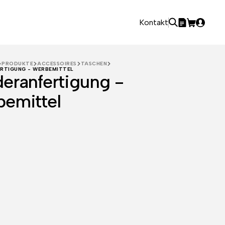
Kontakt
PRODUKTE
ACCESSOIRES
TASCHEN
RTIGUNG - WERBEMITTEL
eranfertigung -
emittel