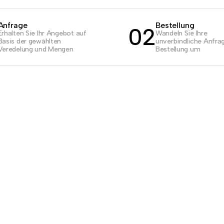
Anfrage
Bestellung
02
Erhalten Sie Ihr Angebot auf
Wandeln Sie Ihre
Basis der gewählten
unverbindliche Anfrag
Veredelung und Mengen
Bestellung um