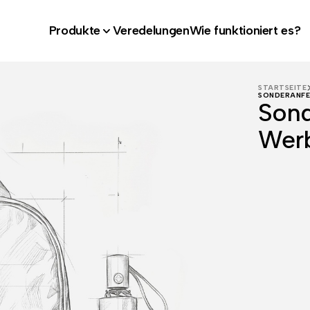
Produkte
Veredelungen
Wie funktioniert es?
STARTSEITE
SONDERANFE
Sond
Werb