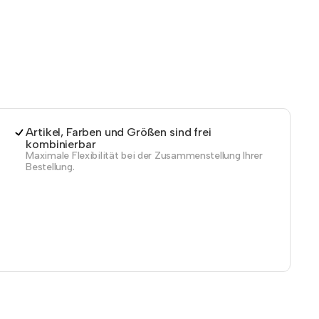
Artikel, Farben und Größen sind frei
kombinierbar
Maximale Flexibilität bei der Zusammenstellung Ihrer
Bestellung.