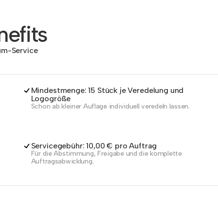
efits
dum-Service
Mindestmenge: 15 Stück je Veredelung und
Logogröße
Schon ab kleiner Auflage individuell veredeln lassen.
Servicegebühr: 10,00 € pro Auftrag
Für die Abstimmung, Freigabe und die komplette
Auftragsabwicklung.