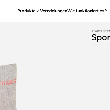
Produkte
Veredelungen
Wie funktioniert es?
STARTSEITE
Spor