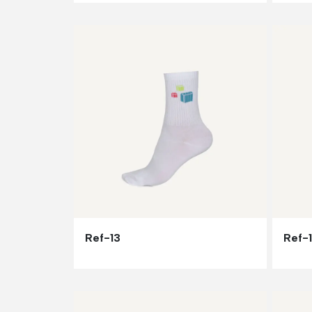
Ref-13
Ref-