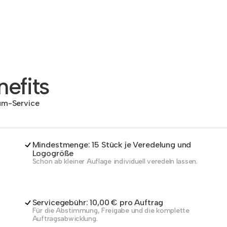
efits
dum-Service
Mindestmenge: 15 Stück je Veredelung und
Logogröße
Schon ab kleiner Auflage individuell veredeln lassen.
Servicegebühr: 10,00 € pro Auftrag
Für die Abstimmung, Freigabe und die komplette
Auftragsabwicklung.