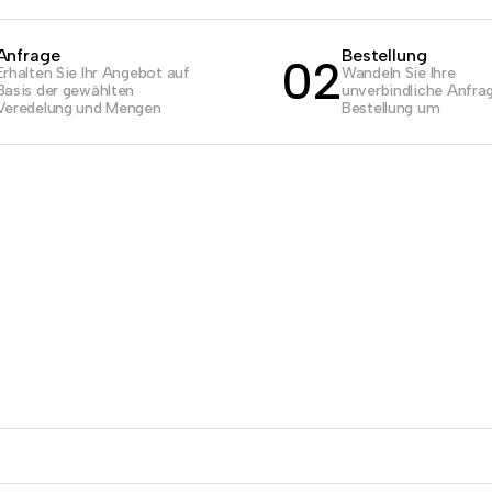
Anfrage
Bestellung
02
Erhalten Sie Ihr Angebot auf
Wandeln Sie Ihre
Basis der gewählten
unverbindliche Anfrag
Veredelung und Mengen
Bestellung um