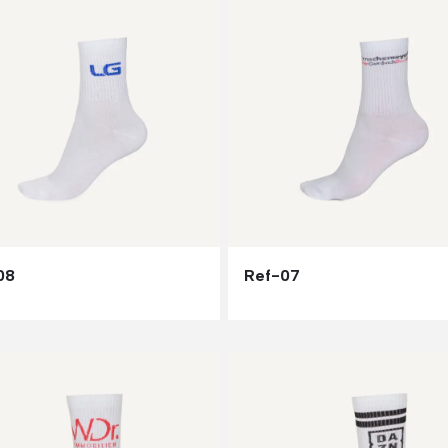
08
Ref-07