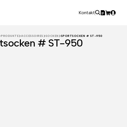
Kontakt
PRODUKTE
ACCESSOIRES
SOCKEN
SPORTSOCKEN # ST-950
tsocken # ST-950