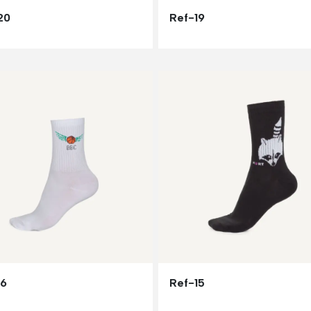
20
Ref-19
16
Ref-15