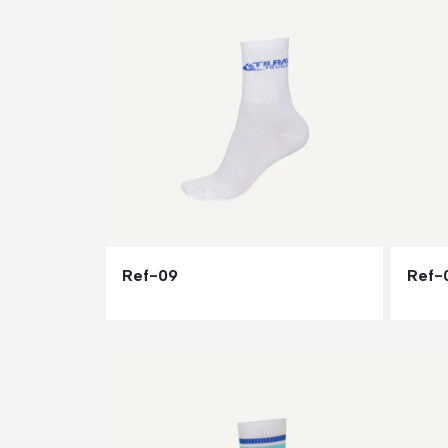
Ref-09
Ref-