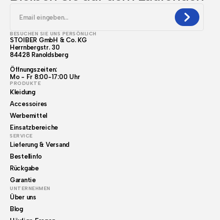
BESUCHEN SIE UNS PERSÖNLICH
STOIBER GmbH & Co. KG
Herrnbergstr. 30
84428 Ranoldsberg
Öffnungszeiten:
Mo - Fr 8:00-17:00 Uhr
PRODUKTE
Kleidung
Accessoires
Werbemittel
Einsatzbereiche
SERVICE
Lieferung & Versand
Bestellinfo
Rückgabe
Garantie
UNTERNEHMEN
Über uns
Blog