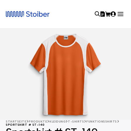
STARTSEITE
PRODUKTE
KLEIDUNG
T-SHIRTS
FUNKTIONSSHIRTS
SPORTSHIRT # ST-140