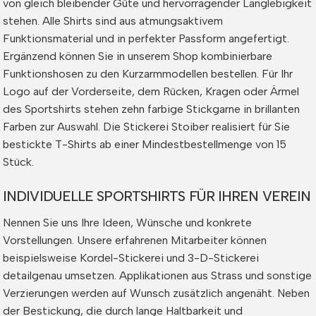
von gleich bleibender Güte und hervorragender Langlebigkeit
stehen. Alle Shirts sind aus atmungsaktivem
Funktionsmaterial und in perfekter Passform angefertigt.
Ergänzend können Sie in unserem Shop kombinierbare
Funktionshosen zu den Kurzarmmodellen bestellen. Für Ihr
Logo auf der Vorderseite, dem Rücken, Kragen oder Ärmel
des Sportshirts stehen zehn farbige Stickgarne in brillanten
Farben zur Auswahl. Die Stickerei Stoiber realisiert für Sie
bestickte T-Shirts ab einer Mindestbestellmenge von 15
Stück.
INDIVIDUELLE SPORTSHIRTS FÜR IHREN VEREIN
Nennen Sie uns Ihre Ideen, Wünsche und konkrete
Vorstellungen. Unsere erfahrenen Mitarbeiter können
beispielsweise Kordel-Stickerei und 3-D-Stickerei
detailgenau umsetzen. Applikationen aus Strass und sonstige
Verzierungen werden auf Wunsch zusätzlich angenäht. Neben
der Bestickung, die durch lange Haltbarkeit und