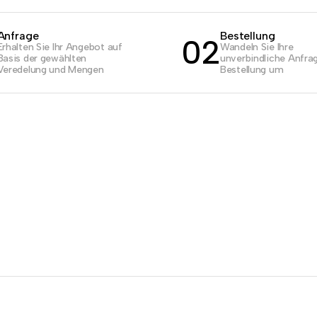
Anfrage
Bestellung
02
Erhalten Sie Ihr Angebot auf
Wandeln Sie Ihre
Basis der gewählten
unverbindliche Anfrag
Veredelung und Mengen
Bestellung um