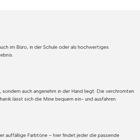
auch im Büro, in der Schule oder als hochwertiges
ebnis.
t, sondern auch angenehm in der Hand liegt. Die verchromten
hanik lässt sich die Mine bequem ein- und ausfahren.
r auffällige Farbtöne – hier findet jeder die passende