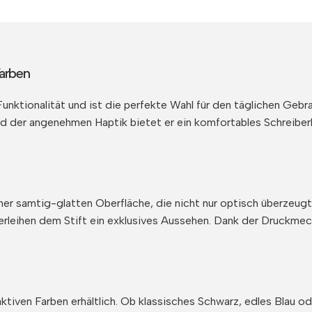
Farben
Funktionalität und ist die perfekte Wahl für den täglichen Gebr
der angenehmen Haptik bietet er ein komfortables Schreiberl
ner samtig-glatten Oberfläche, die nicht nur optisch überzeug
 verleihen dem Stift ein exklusives Aussehen. Dank der Druckmec
tiven Farben erhältlich. Ob klassisches Schwarz, edles Blau ode