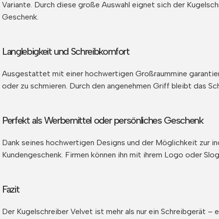
Variante. Durch diese große Auswahl eignet sich der Kugelschre
Geschenk.
Langlebigkeit und Schreibkomfort
Ausgestattet mit einer hochwertigen Großraummine garantiert 
oder zu schmieren. Durch den angenehmen Griff bleibt das Sch
Perfekt als Werbemittel oder persönliches Geschenk
Dank seines hochwertigen Designs und der Möglichkeit zur ind
Kundengeschenk. Firmen können ihn mit ihrem Logo oder Slogan
Fazit
Der Kugelschreiber Velvet ist mehr als nur ein Schreibgerät – 