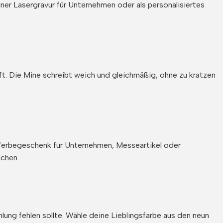
iner Lasergravur für Unternehmen oder als personalisiertes
t. Die Mine schreibt weich und gleichmäßig, ohne zu kratzen
s Werbegeschenk für Unternehmen, Messeartikel oder
achen.
mlung fehlen sollte. Wähle deine Lieblingsfarbe aus den neun