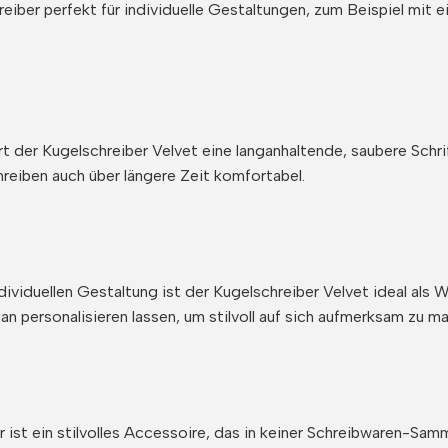
iber perfekt für individuelle Gestaltungen, zum Beispiel mit e
der Kugelschreiber Velvet eine langanhaltende, saubere Schrif
reiben auch über längere Zeit komfortabel.
ividuellen Gestaltung ist der Kugelschreiber Velvet ideal al
 personalisieren lassen, um stilvoll auf sich aufmerksam zu m
er ist ein stilvolles Accessoire, das in keiner Schreibwaren-Sam