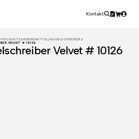
Kontakt
PRODUKTE
WERBEMITTEL
KUGELSCHREIBER
BER VELVET # 10126
lschreiber Velvet # 10126