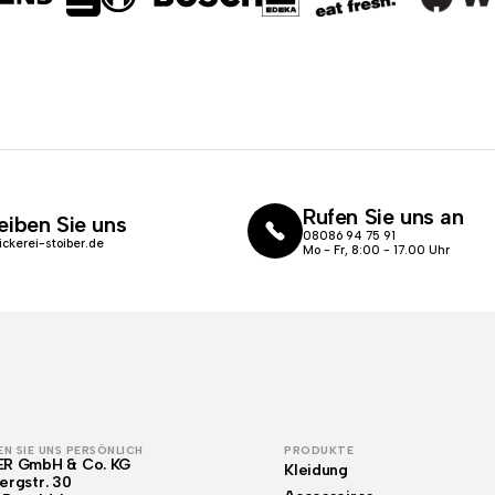
Rufen Sie uns an
eiben Sie uns
08086 94 75 91
ickerei-stoiber.de
Mo - Fr, 8:00 - 17.00 Uhr
N SIE UNS PERSÖNLICH
PRODUKTE
ER GmbH & Co. KG
Kleidung
ergstr. 30