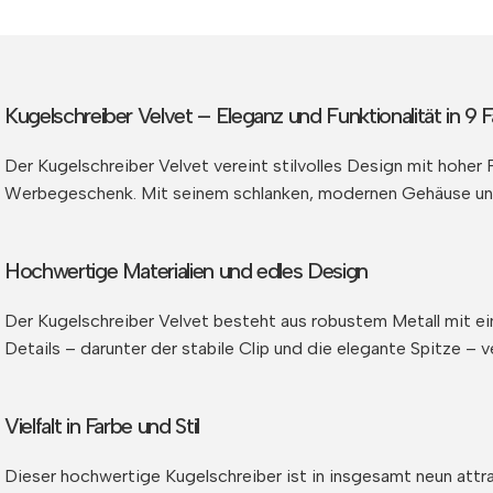
Kugelschreiber Velvet – Eleganz und Funktionalität in 9 
Der Kugelschreiber Velvet vereint stilvolles Design mit hoher 
Werbegeschenk. Mit seinem schlanken, modernen Gehäuse und 
Hochwertige Materialien und edles Design
Der Kugelschreiber Velvet besteht aus robustem Metall mit ei
Details – darunter der stabile Clip und die elegante Spitze –
Vielfalt in Farbe und Stil
Dieser hochwertige Kugelschreiber ist in insgesamt neun attrak