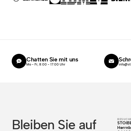
Chatten Sie mit uns
Schr
Mo - Fr, 8:00 - 17:00 Uhr
info@st
Bleiben Sie auf
BESUCHE
STOIB
Herrnb