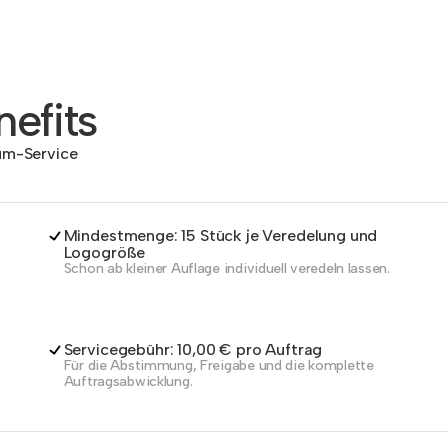
efits
dum-Service
Mindestmenge: 15 Stück je Veredelung und
Logogröße
Schon ab kleiner Auflage individuell veredeln lassen.
Servicegebühr: 10,00 € pro Auftrag
Für die Abstimmung, Freigabe und die komplette
Auftragsabwicklung.