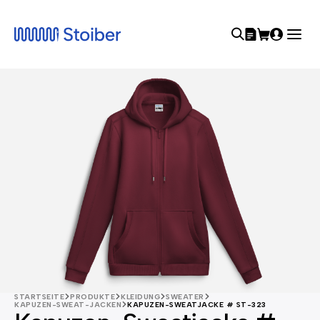
STARTSEITE
PRODUKTE
KLEIDUNG
SWEATER
KAPUZEN-SWEAT-JACKEN
KAPUZEN-SWEATJACKE # ST-323