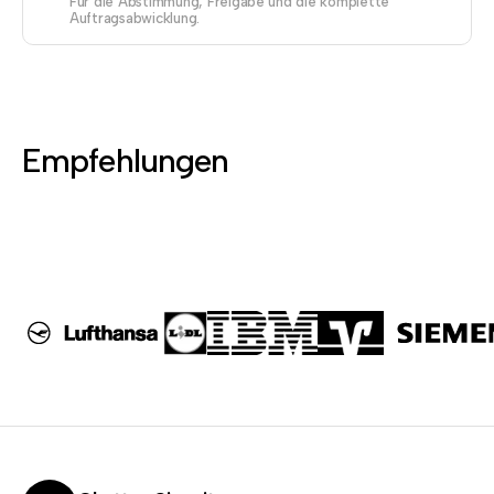
Für die Abstimmung, Freigabe und die komplette
Auftragsabwicklung.
Empfehlungen