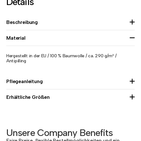
Details
Beschreibung
Material
Hergestellt in der EU / 100 % Baumwolle / ca. 290 g/m² /
Antipilling
Pflegeanleitung
Erhältliche Größen
Unsere Company Benefits
Faire Preise, flexible Bestellmöglichkeiten und ein