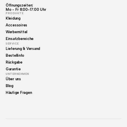
Öffnungszeiten:
Mo - Fr 8:00-17:00 Uhr
PRODUKTE
Kleidung
Accessoires
Werbemittel
Einsatzbereiche
SERVICE
Lieferung & Versand
Bestellinfo
Rückgabe
Garantie
UNTERNEHMEN
Über uns
Blog
Häufige Fragen