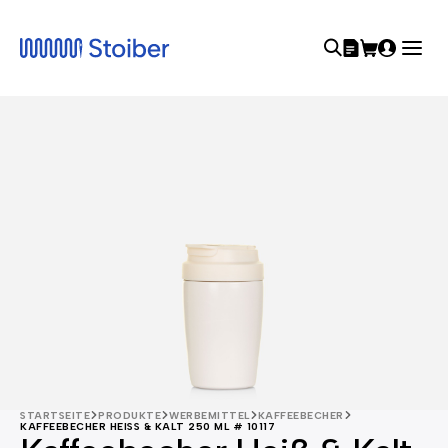
STARTSEITE
PRODUKTE
WERBEMITTEL
KAFFEEBECHER
KAFFEEBECHER HEISS & KALT 250 ML # 10117