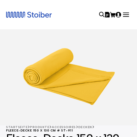
STARTSEITE
PRODUKTE
ACCESSOIRES
DECKEN
FLEECE-DECKE 150 X 130 CM # ST-911