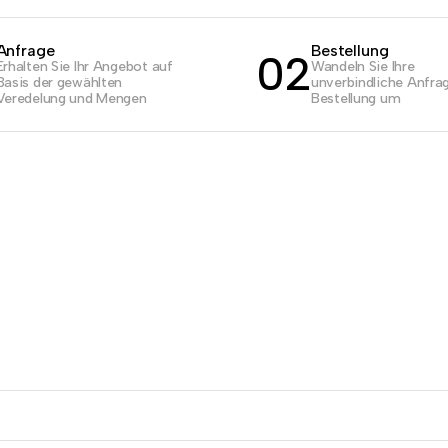
Anfrage
Bestellung
02
Erhalten Sie Ihr Angebot auf
Wandeln Sie Ihre
Basis der gewählten
unverbindliche Anfrag
Veredelung und Mengen
Bestellung um