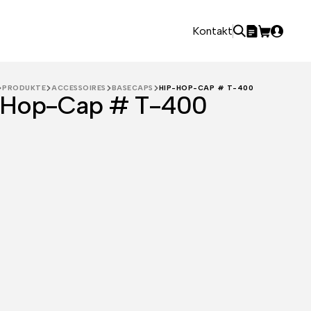
Kontakt
PRODUKTE
ACCESSOIRES
BASECAPS
HIP-HOP-CAP # T-400
-Hop-Cap # T-400