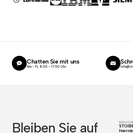
Chatten Sie mit uns
Schr
Mo - Fr, 8:00 - 17:00 Uhr
info@st
Bleiben Sie auf
BESUCHE
STOIB
Herrnb