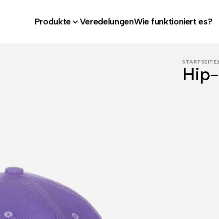
Produkte
Veredelungen
Wie funktioniert es?
STARTSEITE
Hip