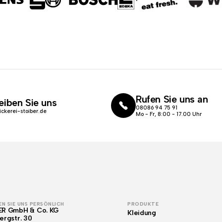
Rufen Sie uns an
eiben Sie uns
08086 94 75 91
ickerei-stoiber.de
Mo - Fr, 8:00 - 17.00 Uhr
N SIE UNS PERSÖNLICH
PRODUKTE
ER GmbH & Co. KG
Kleidung
ergstr. 30