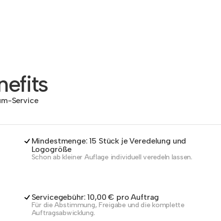
efits
dum-Service
Mindestmenge: 15 Stück je Veredelung und
Logogröße
Schon ab kleiner Auflage individuell veredeln lassen.
Servicegebühr: 10,00 € pro Auftrag
Für die Abstimmung, Freigabe und die komplette
Auftragsabwicklung.