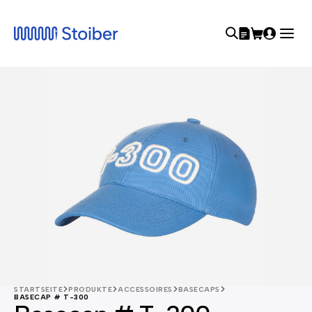
STARTSEITE
PRODUKTE
ACCESSOIRES
BASECAPS
BASECAP # T-300