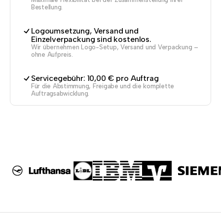
Bestellung.
Logoumsetzung, Versand und
Einzelverpackung sind kostenlos.
Wir übernehmen Logo-Setup, Versand und Verpackung –
ohne Aufpreis.
Servicegebühr: 10,00 € pro Auftrag
Für die Abstimmung, Freigabe und die komplette
Auftragsabwicklung.