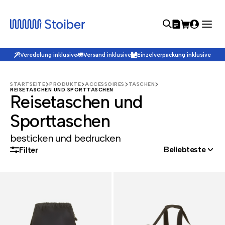
Veredelung inklusive
Versand inklusive
Einzelverpackung inklusive
STARTSEITE
PRODUKTE
ACCESSOIRES
TASCHEN
REISETASCHEN UND SPORTTASCHEN
Reisetaschen und
Sporttaschen
besticken und bedrucken
Beliebteste
Filter