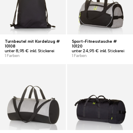
Turnbeutel mit Kordelzug #
Sport-Fitnesstasche #
10108
10120
unter 8,95 € inkl. Stickerei
unter 24,95 € inkl. Stickerei
1 Farben
1 Farben