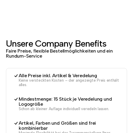
Unsere Company Benefits
Faire Preise, flexible Bestellmöglichkeiten und ein
Rundum-Service
Alle Preise inkl. Artikel & Veredelung
Keine versteckten Kosten – der angezeigte Preis enthält
alles.
Mindestmenge: 15 Stück je Veredelung und
Logogröße
Schon ab kleiner Auflage individuell veredeln lassen.
Artikel, Farben und Größen sind frei
kombinierbar
Maximale Flexibilität bei der Zusammenstellung Ihrer