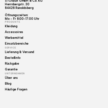
STOIBER GmbH & Co. KG
Herrnbergstr. 30
84428 Ranoldsberg
Öffnungszeiten:
Mo - Fr 8:00-17:00 Uhr
PRODUKTE
Kleidung
Accessoires
Werbemittel
Einsatzbereiche
SERVICE
Lieferung & Versand
Bestellinfo
Rückgabe
Garantie
UNTERNEHMEN
Über uns
Blog
Häufige Fragen