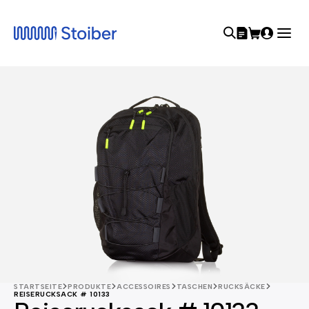
STARTSEITE
PRODUKTE
ACCESSOIRES
TASCHEN
RUCKSÄCKE
REISERUCKSACK # 10133