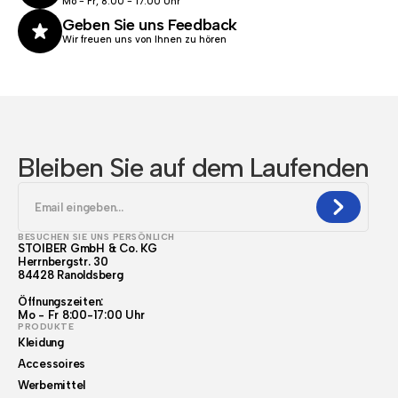
Mo - Fr, 8:00 - 17.00 Uhr
Geben Sie uns Feedback
Wir freuen uns von Ihnen zu hören
Bleiben Sie auf dem Laufenden
BESUCHEN SIE UNS PERSÖNLICH
STOIBER GmbH & Co. KG
Herrnbergstr. 30
84428 Ranoldsberg
Öffnungszeiten:
Mo - Fr 8:00-17:00 Uhr
PRODUKTE
Kleidung
Accessoires
Werbemittel