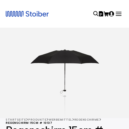
STARTSEITE
PRODUKTE
WERBEMITTEL
REGENSCHIRME
REGENSCHIRM 15CM # 10137