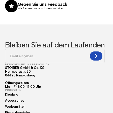
Geben Sie uns Feedback
Wir freuen uns von Ihnen zu hören
Bleiben Sie auf dem Laufenden
BESUCHEN SIE UNS PERSÖNLICH
STOIBER GmbH & Co. KG
Herrnbergstr. 30
84428 Ranoldsberg
Öffnungszeiten:
Mo - Fr 8:00-17:00 Uhr
PRODUKTE
Kleidung
Accessoires
Werbemittel
Einsatzbereiche