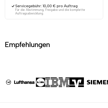
Servicegebühr: 10,00 € pro Auftrag
Für die Abstimmung, Freigabe und die komplette
Auftragsabwicklung.
Empfehlungen