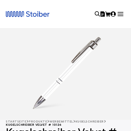
STARTSEITE
PRODUKTE
WERBEMITTEL
KUGELSCHREIBER
KUGELSCHREIBER VELVET # 10126