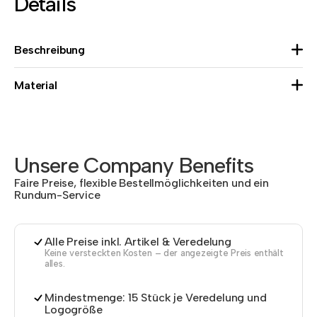
Details
Beschreibung
Material
Unsere Company Benefits
Faire Preise, flexible Bestellmöglichkeiten und ein
Rundum-Service
Alle Preise inkl. Artikel & Veredelung
Keine versteckten Kosten – der angezeigte Preis enthält
alles.
Mindestmenge: 15 Stück je Veredelung und
Logogröße