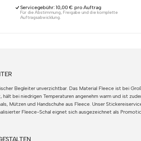
Servicegebühr: 10,00 € pro Auftrag
Für die Abstimmung, Freigabe und die komplette
Auftragsabwicklung.
ITER
scher Begleiter unverzichtbar. Das Material Fleece ist bei Gr
t, hält bei niedrigen Temperaturen angenehm warm und ist zudem
als, Mützen und Handschuhe aus Fleece. Unser Stickereiservice
alisierter Fleece-Schal eignet sich ausgezeichnet als Promoti
GESTALTEN