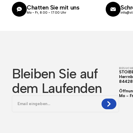
Chatten Sie mit uns
Schr
Mo - Fr, 8:00 - 17:00 Uhr
info@st
Bleiben Sie auf
BESUCHE
STOIB
Herrnb
84428
dem Laufenden
Öffnun
Mo - F