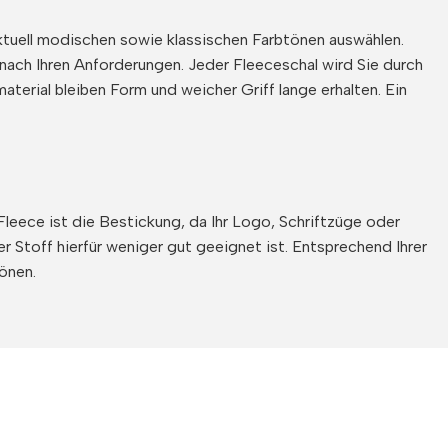
 aktuell modischen sowie klassischen Farbtönen auswählen.
 nach Ihren Anforderungen. Jeder Fleeceschal wird Sie durch
terial bleiben Form und weicher Griff lange erhalten. Ein
 Fleece ist die Bestickung, da Ihr Logo, Schriftzüge oder
 Stoff hierfür weniger gut geeignet ist. Entsprechend Ihrer
tönen.