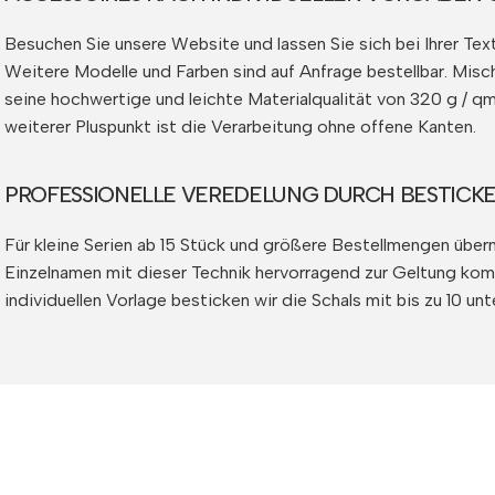
Besuchen Sie unsere Website und lassen Sie sich bei Ihrer Tex
Weitere Modelle und Farben sind auf Anfrage bestellbar. Misch
seine hochwertige und leichte Materialqualität von 320 g / qm
weiterer Pluspunkt ist die Verarbeitung ohne offene Kanten.
PROFESSIONELLE VEREDELUNG DURCH BESTICKE
Für kleine Serien ab 15 Stück und größere Bestellmengen überne
Einzelnamen mit dieser Technik hervorragend zur Geltung komm
individuellen Vorlage besticken wir die Schals mit bis zu 10 u