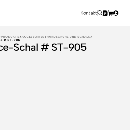
Kontakt
PRODUKTE
ACCESSOIRES
HANDSCHUHE UND SCHALS
AL # ST-905
ce-Schal # ST-905