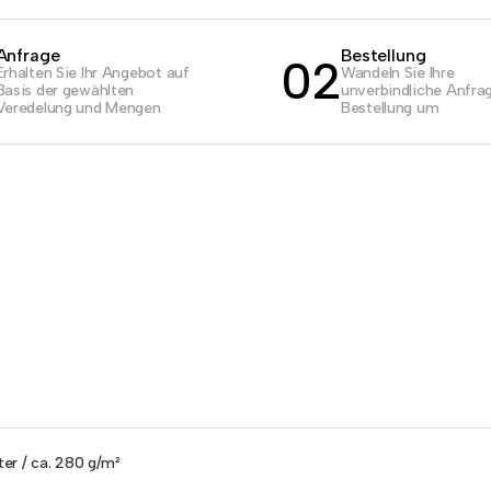
Anfrage
Bestellung
02
Erhalten Sie Ihr Angebot auf
Wandeln Sie Ihre
Basis der gewählten
unverbindliche Anfrag
Veredelung und Mengen
Bestellung um
ter / ca. 280 g/m²