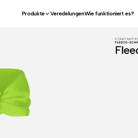
Produkte
Veredelungen
Wie funktioniert es?
STARTSEITE
FLEECE-SCH
Flee