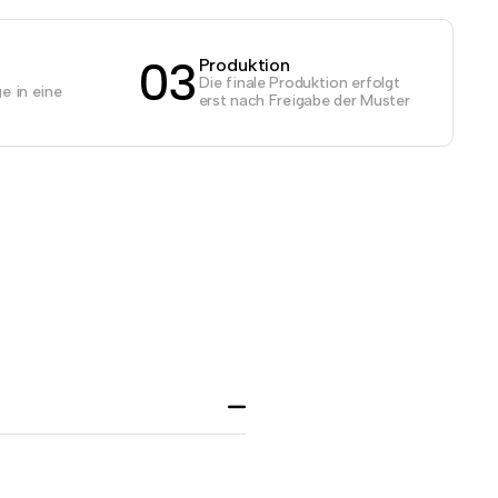
03
Produktion
Die finale Produktion erfolgt
e in eine
erst nach Freigabe der Muster