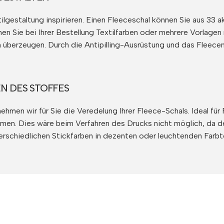
tilgestaltung inspirieren. Einen Fleeceschal können Sie aus 33
en Sie bei Ihrer Bestellung Textilfarben oder mehrere Vorlagen
 überzeugen. Durch die Antipilling-Ausrüstung und das Fleecema
N DES STOFFES
hmen wir für Sie die Veredelung Ihrer Fleece-Schals. Ideal für
en. Dies wäre beim Verfahren des Drucks nicht möglich, da der
nterschiedlichen Stickfarben in dezenten oder leuchtenden Farb