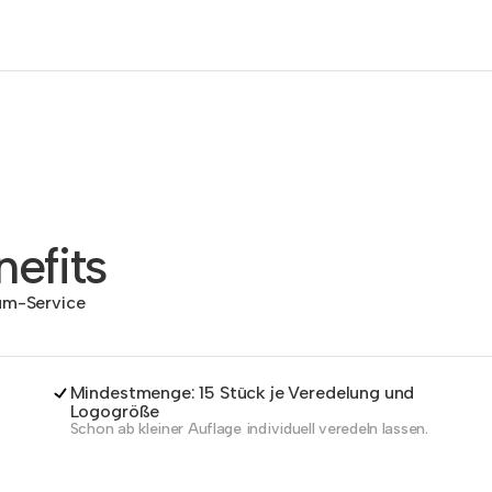
efits
dum-Service
Mindestmenge: 15 Stück je Veredelung und
Logogröße
Schon ab kleiner Auflage individuell veredeln lassen.