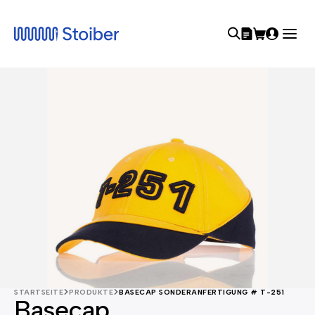
STARTSEITE
PRODUKTE
BASECAP SONDERANFERTIGUNG # T-251
Basecap