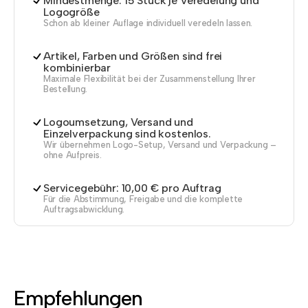
Mindestmenge: 15 Stück je Veredelung und
Logogröße
Schon ab kleiner Auflage individuell veredeln lassen.
Artikel, Farben und Größen sind frei
kombinierbar
Maximale Flexibilität bei der Zusammenstellung Ihrer
Bestellung.
Logoumsetzung, Versand und
Einzelverpackung sind kostenlos.
Wir übernehmen Logo-Setup, Versand und Verpackung –
ohne Aufpreis.
Servicegebühr: 10,00 € pro Auftrag
Für die Abstimmung, Freigabe und die komplette
Auftragsabwicklung.
Empfehlungen