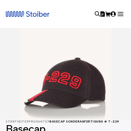
STARTSEITE
PRODUKTE
BASECAP SONDERANFERTIGUNG # T-229
Basecap