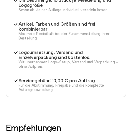
Mindestmenge: 15 Stück je Veredelung und
Logogröße
Schon ab kleiner Auflage individuell veredeln lassen.
Artikel, Farben und Größen sind frei
kombinierbar
Maximale Flexibilität bei der Zusammenstellung Ihrer
Bestellung.
Logoumsetzung, Versand und
Einzelverpackung sind kostenlos.
Wir übernehmen Logo-Setup, Versand und Verpackung –
ohne Aufpreis.
Servicegebühr: 10,00 € pro Auftrag
Für die Abstimmung, Freigabe und die komplette
Auftragsabwicklung.
Empfehlungen