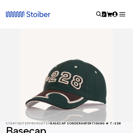
STARTSEITE
PRODUKTE
BASECAP SONDERANFERTIGUNG # T-228
Basecap