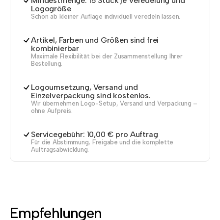
Mindestmenge: 15 Stück je Veredelung und
Logogröße
Schon ab kleiner Auflage individuell veredeln lassen.
Artikel, Farben und Größen sind frei
kombinierbar
Maximale Flexibilität bei der Zusammenstellung Ihrer
Bestellung.
Logoumsetzung, Versand und
Einzelverpackung sind kostenlos.
Wir übernehmen Logo-Setup, Versand und Verpackung –
ohne Aufpreis.
Servicegebühr: 10,00 € pro Auftrag
Für die Abstimmung, Freigabe und die komplette
Auftragsabwicklung.
Empfehlungen