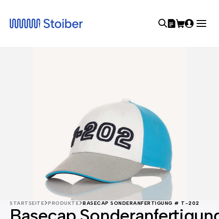
STARTSEITE
PRODUKTE
BASECAP SONDERANFERTIGUNG # T-202
Basecap Sonderanfertigun