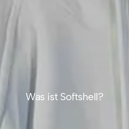
Was ist Softshell?