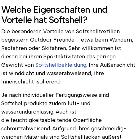
Welche Eigenschaften und
Vorteile hat Softshell?
Die besonderen Vorteile von Softshelltextilien
begeistern Outdoor Freunde – etwa beim Wandern,
Radfahren oder Skifahren. Sehr willkommen ist
diesen bei ihren Sportaktivitäten das
geringe
Gewicht
von
Softshellbekleidung
. Ihre Außenschicht
ist
winddicht
und
wasserabweisend
, ihre
Innenschicht
isolierend
.
Je nach individueller Fertigungsweise sind
Softshellprodukte zudem
luft- und
wasserundurchlässig
. Auch ist
die
feuchtigkeitsableitende Oberfläche
schmutzabweisend
. Aufgrund ihres geschmeidig-
weichen Materials sind Softshelljacken äußerst