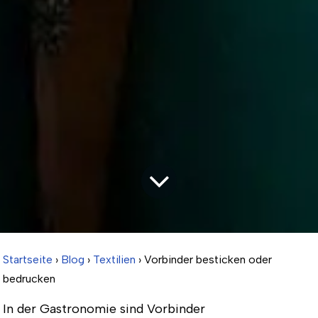
Startseite
›
Blog
›
Textilien
› Vorbinder besticken oder
bedrucken
In der Gastronomie sind Vorbinder