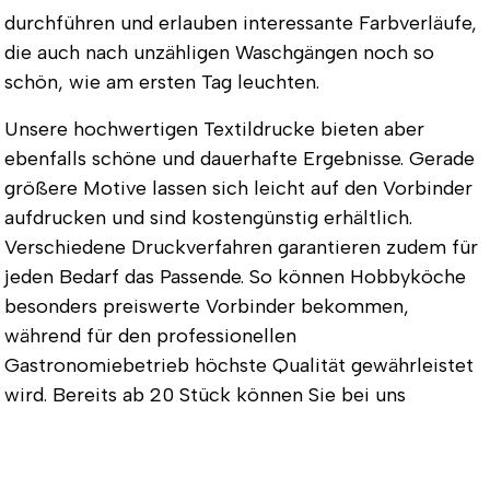
durchführen und erlauben interessante Farbverläufe,
die auch nach unzähligen Waschgängen noch so
schön, wie am ersten Tag leuchten.
Unsere hochwertigen Textildrucke bieten aber
ebenfalls schöne und dauerhafte Ergebnisse. Gerade
größere Motive lassen sich leicht auf den Vorbinder
aufdrucken und sind kostengünstig erhältlich.
Verschiedene Druckverfahren garantieren zudem für
jeden Bedarf das Passende. So können Hobbyköche
besonders preiswerte Vorbinder bekommen,
während für den professionellen
Gastronomiebetrieb höchste Qualität gewährleistet
wird. Bereits ab 20 Stück können Sie bei uns
Vorbinder bedrucken und ab 15 Stück Vorbinder
besticken lassen. Nachbestellungen können Sie
dagegen schon bei Mindestbestellmengen von 10