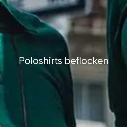
Poloshirts beflocken