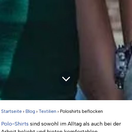
Startseite
›
Blog
›
Textilien
› Poloshirts beflocken
Polo-Shirts
sind sowohl im Alltag als auch bei der
Arbeit beliebt und bieten komfortablen