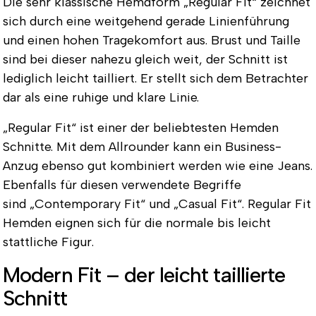
Die sehr klassische Hemdform
„Regular Fit“
zeichnet
sich durch eine weitgehend gerade Linienführung
und einen hohen Tragekomfort aus. Brust und Taille
sind bei dieser nahezu gleich weit, der Schnitt ist
lediglich leicht tailliert. Er stellt sich dem Betrachter
dar als eine ruhige und klare Linie.
„Regular Fit“ ist einer der beliebtesten Hemden
Schnitte. Mit dem Allrounder kann ein Business-
Anzug ebenso gut kombiniert werden wie eine Jeans.
Ebenfalls für diesen verwendete Begriffe
sind
„Contemporary Fit“
und
„Casual Fit“
. Regular Fit
Hemden eignen sich für die
normale bis leicht
stattliche Figur
.
Modern Fit – der leicht taillierte
Schnitt