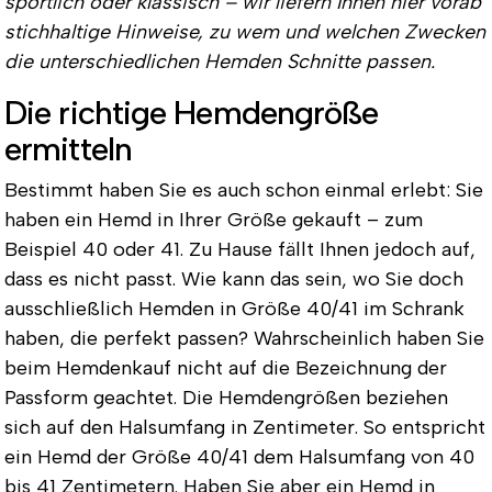
sportlich oder klassisch – wir liefern Ihnen hier vorab
stichhaltige Hinweise, zu wem und welchen Zwecken
die unterschiedlichen Hemden Schnitte passen.
Die richtige Hemdengröße
ermitteln
Bestimmt haben Sie es auch schon einmal erlebt: Sie
haben ein Hemd in Ihrer Größe gekauft – zum
Beispiel 40 oder 41. Zu Hause fällt Ihnen jedoch auf,
dass es nicht passt. Wie kann das sein, wo Sie doch
ausschließlich Hemden in Größe 40/41 im Schrank
haben, die perfekt passen? Wahrscheinlich haben Sie
beim Hemdenkauf nicht auf die Bezeichnung der
Passform geachtet.
Die Hemdengrößen beziehen
sich auf den Halsumfang in Zentimeter.
So entspricht
ein Hemd der Größe 40/41 dem Halsumfang von 40
bis 41 Zentimetern. Haben Sie aber ein Hemd in