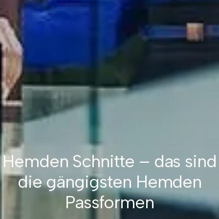
Hemden Schnitte – das sind
die gängigsten Hemden
Passformen