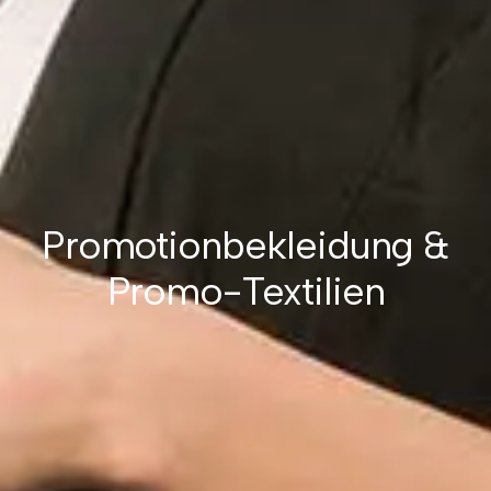
Promotionbekleidung &
Promo-Textilien