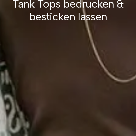
Tank Tops bedrucken &
besticken lassen