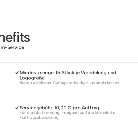
efits
dum-Service
Mindestmenge: 15 Stück je Veredelung und
Logogröße
Schon ab kleiner Auflage individuell veredeln lassen.
Servicegebühr: 10,00 € pro Auftrag
Für die Abstimmung, Freigabe und die komplette
Auftragsabwicklung.