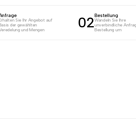
Anfrage
Bestellung
02
Erhalten Sie Ihr Angebot auf
Wandeln Sie Ihre
Basis der gewählten
unverbindliche Anfrag
Veredelung und Mengen
Bestellung um