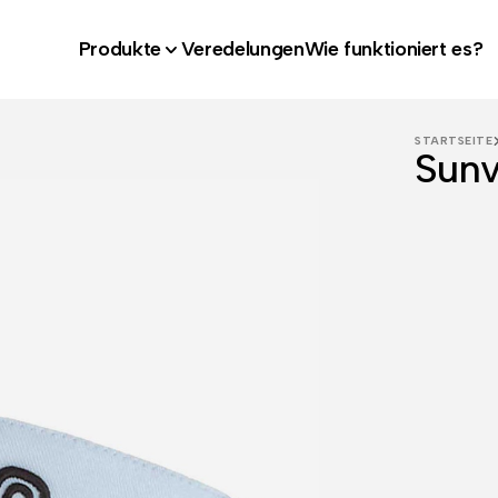
Produkte
Veredelungen
Wie funktioniert es?
STARTSEITE
Sunv