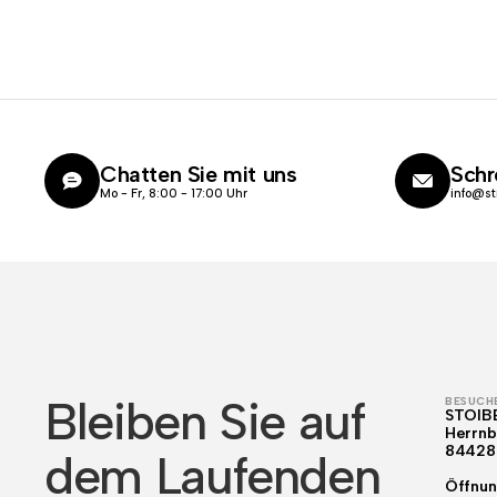
Chatten Sie mit uns
Schr
Mo - Fr, 8:00 - 17:00 Uhr
info@st
Bleiben Sie auf
BESUCHE
STOIB
Herrnb
84428
dem Laufenden
Öffnun