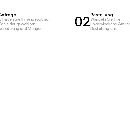
Anfrage
Bestellung
02
Erhalten Sie Ihr Angebot auf
Wandeln Sie Ihre
Basis der gewählten
unverbindliche Anfrag
Veredelung und Mengen
Bestellung um