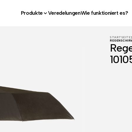
Produkte
Veredelungen
Wie funktioniert es?
STARTSEITE
REGENSCHIR
Rege
1010