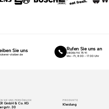
Rufen Sie uns an
eiben Sie uns
08086 94 75 91
ickerei-stoiber.de
Mo - Fr, 8:00 - 17.00 Uhr
N SIE UNS PERSÖNLICH
PRODUKTE
ER GmbH & Co. KG
Kleidung
ergstr. 30