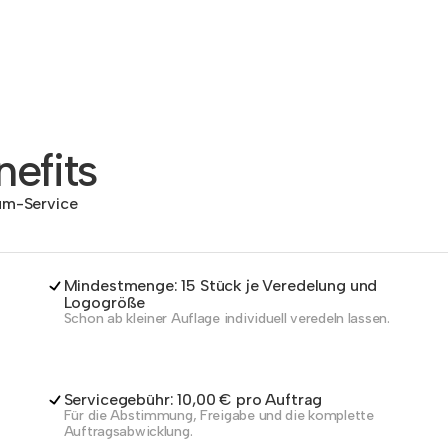
efits
dum-Service
Mindestmenge: 15 Stück je Veredelung und
Logogröße
Schon ab kleiner Auflage individuell veredeln lassen.
Servicegebühr: 10,00 € pro Auftrag
Für die Abstimmung, Freigabe und die komplette
Auftragsabwicklung.