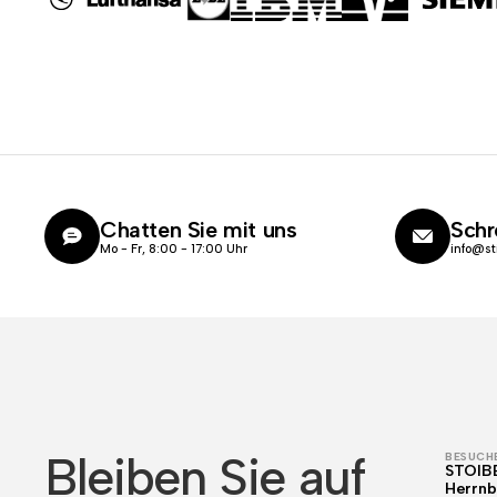
Chatten Sie mit uns
Schr
Mo - Fr, 8:00 - 17:00 Uhr
info@st
Bleiben Sie auf
BESUCHE
STOIB
Herrnb