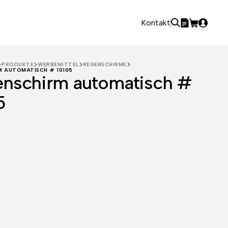
Kontakt
PRODUKTE
WERBEMITTEL
REGENSCHIRME
M AUTOMATISCH # 10105
nschirm automatisch #
5