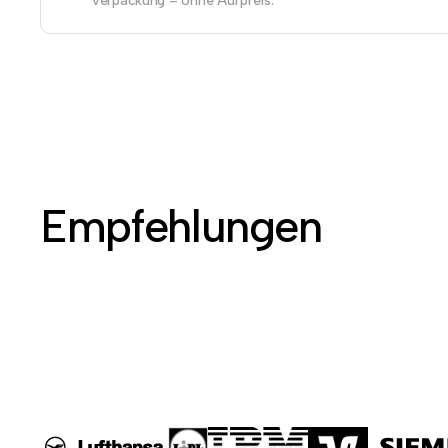
Verpackung – ohne Aufpreis.
Empfehlungen