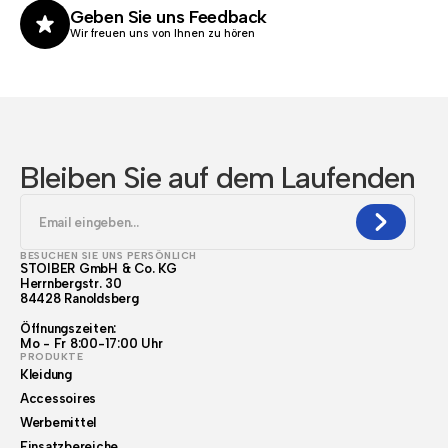
Geben Sie uns Feedback
Wir freuen uns von Ihnen zu hören
Bleiben Sie auf dem Laufenden
BESUCHEN SIE UNS PERSÖNLICH
STOIBER GmbH & Co. KG
Herrnbergstr. 30
84428 Ranoldsberg
Öffnungszeiten:
Mo - Fr 8:00-17:00 Uhr
PRODUKTE
Kleidung
Accessoires
Werbemittel
Einsatzbereiche