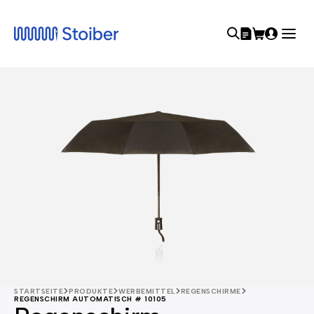
STARTSEITE
PRODUKTE
WERBEMITTEL
REGENSCHIRME
REGENSCHIRM AUTOMATISCH # 10105