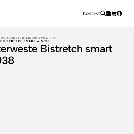
Kontakt
PRODUKTE
KLEIDUNG
WESTEN
E BISTRETCH SMART # 5038
erweste Bistretch smart
038