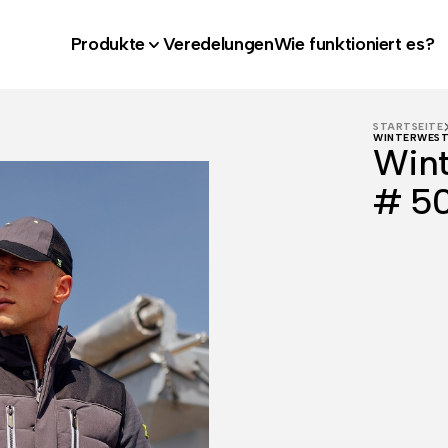
Produkte
Veredelungen
Wie funktioniert es?
STARTSEITE
WINTERWEST
Wint
# 5