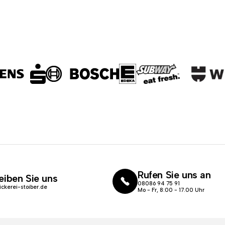
Rufen Sie uns an
eiben Sie uns
08086 94 75 91
ickerei-stoiber.de
Mo - Fr, 8:00 - 17.00 Uhr