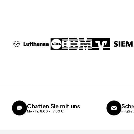
Chatten Sie mit uns
Schr
Mo - Fr, 8:00 - 17:00 Uhr
info@st