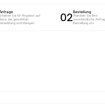
Anfrage
Bestellung
02
Erhalten Sie Ihr Angebot auf
Wandeln Sie Ihre
Basis der gewählten
unverbindliche Anfrag
Veredelung und Mengen
Bestellung um