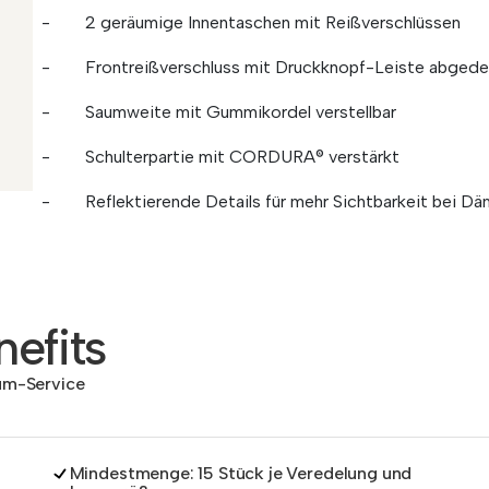
- 2 geräumige Innentaschen mit Reißverschlüssen
- Frontreißverschluss mit Druckknopf-Leiste abgede
- Saumweite mit Gummikordel verstellbar
- Schulterpartie mit CORDURA® verstärkt
- Reflektierende Details für mehr Sichtbarkeit bei Dä
efits
dum-Service
Mindestmenge: 15 Stück je Veredelung und