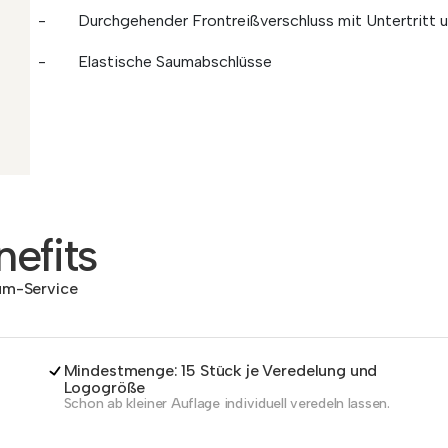
- Durchgehender Frontreißverschluss mit Untertritt u
- Elastische Saumabschlüsse
efits
dum-Service
Mindestmenge: 15 Stück je Veredelung und
Logogröße
Schon ab kleiner Auflage individuell veredeln lassen.