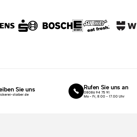
Rufen Sie uns an
eiben Sie uns
08086 94 75 91
ickerei-stoiber.de
Mo - Fr, 8:00 - 17.00 Uhr