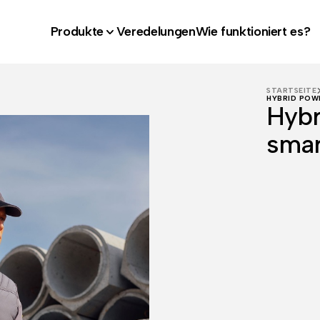
Produkte
Veredelungen
Wie funktioniert es?
STARTSEITE
HYBRID POW
Hybr
smar