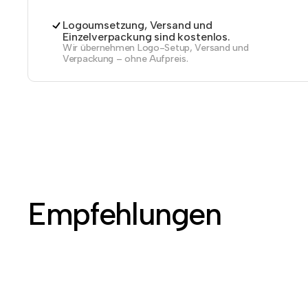
Logoumsetzung, Versand und
Einzelverpackung sind kostenlos.
Wir übernehmen Logo-Setup, Versand und
Verpackung – ohne Aufpreis.
Empfehlungen