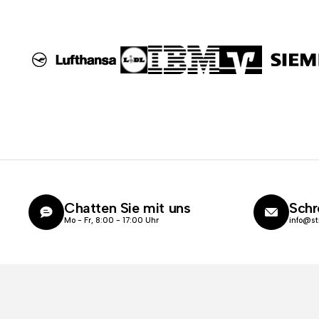
Chatten Sie mit uns
Schr
Mo - Fr, 8:00 - 17:00 Uhr
info@st