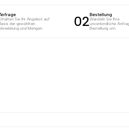
Anfrage
Bestellung
02
Erhalten Sie Ihr Angebot auf
Wandeln Sie Ihre
Basis der gewählten
unverbindliche Anfrag
Veredelung und Mengen
Bestellung um