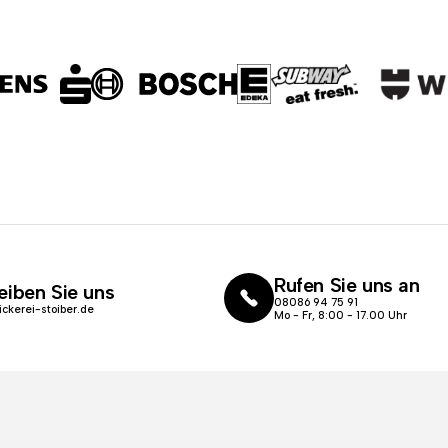
Rufen Sie uns an
eiben Sie uns
08086 94 75 91
ickerei-stoiber.de
Mo - Fr, 8:00 - 17.00 Uhr