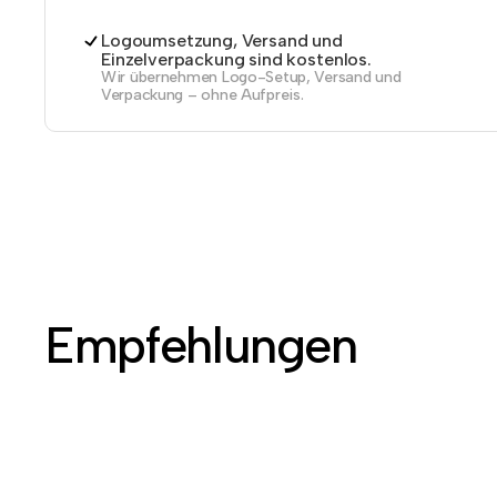
Logoumsetzung, Versand und
Einzelverpackung sind kostenlos.
Wir übernehmen Logo-Setup, Versand und
Verpackung – ohne Aufpreis.
Empfehlungen