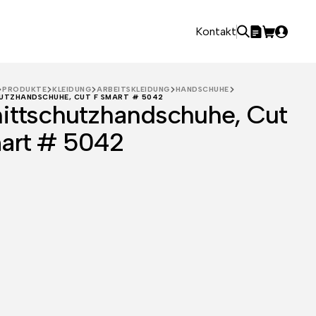
Kontakt
PRODUKTE
KLEIDUNG
ARBEITSKLEIDUNG
HANDSCHUHE
UTZHANDSCHUHE, CUT F SMART # 5042
ittschutzhandschuhe, Cut
art # 5042